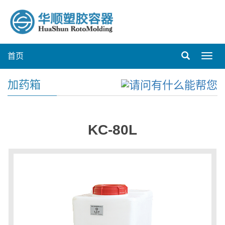
首页
Toggl
navig
加药箱
KC-80L