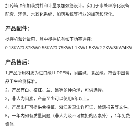
加药箱顶部加装搅拌和计量泵加强筋设计。实用于水处理净化设备
配套、环保、水软化系统、加药系统等行业的加药和软化。
产品配件：
搅拌机和计量泵，其中搅拌机有如下功率选择：
0.18KW/0.37KW/0.55KW/0.75KW/1.1KW/1.5KW/2.2KW/3KW/4KW/
产品售后：
1,产品所用材质为进口级LLDPE料，耐酸碱、食品级，符合中国食
品卫生检测标准。
2，产品有白、桔红、兰、黑等多种色泽，可供选择。
3，非人为因素，产品至少可以使用5年以上。
4，产品出厂可提供合格证、浙江省卫生许可证、检测报告等文件。
5，一年内如有质量问题（非人为及不可抗拒的因素外），1年免费
维修。