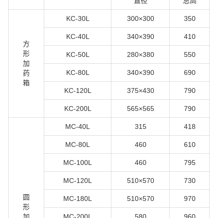
直径
总高
KC-30L
300×300
350
KC-40L
340×390
410
方
形
KC-50L
280×380
550
加
KC-80L
340×390
690
药
箱
KC-120L
375×430
790
KC-200L
565×565
790
MC-40L
315
418
MC-80L
460
610
MC-100L
460
795
MC-120L
510×570
730
圆
MC-180L
510×570
970
形
加
MC-200L
580
960