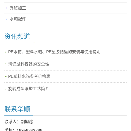
外贸加工
水箱配件
资讯频道
PE水箱、塑料水箱、PE塑胶储罐的安装与使用说明
辨识塑料容器的安全性
PE塑料水箱参考价格表
旋转成型滚塑工艺简介
联系华顺
联系人：胡旭栋
手机：
18958342288