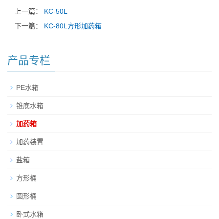
上一篇：
KC-50L
下一篇：
KC-80L方形加药箱
产品专栏
PE水箱
锥底水箱
加药箱
加药装置
盐箱
方形桶
圆形桶
卧式水箱