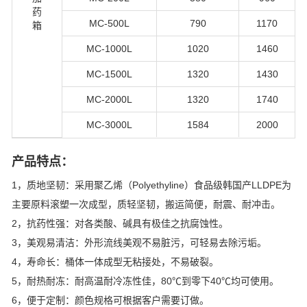
药
MC-500L
790
1170
箱
MC-1000L
1020
1460
MC-1500L
1320
1430
MC-2000L
1320
1740
MC-3000L
1584
2000
产品特点：
1，质地坚韧：采用聚乙烯（Polyethyline）食品级韩国产LLDPE为
主要原料滚塑一次成型，质轻坚韧，搬运简便，耐震、耐冲击。
2，抗药性强：对各类酸、碱具有极佳之抗腐蚀性。
3，美观易清洁：外形流线美观不易脏污，可轻易去除污垢。
4，寿命长：桶体一体成型无粘接处，不易破裂。
5，耐热耐冻：耐高温耐冷冻性佳，80℃到零下40℃均可使用。
6，便于定制：颜色规格可根据客户需要订做。