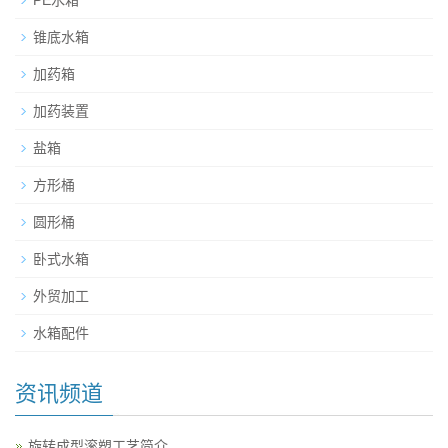
PE水箱
锥底水箱
加药箱
加药装置
盐箱
方形桶
圆形桶
卧式水箱
外贸加工
水箱配件
资讯频道
旋转成型滚塑工艺简介