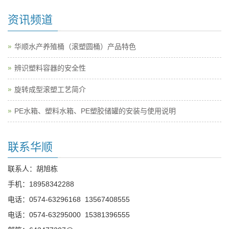
资讯频道
华顺水产养殖桶（滚塑圆桶）产品特色
辨识塑料容器的安全性
旋转成型滚塑工艺简介
PE水箱、塑料水箱、PE塑胶储罐的安装与使用说明
联系华顺
联系人：胡旭栋
手机：
18958342288
电话：
0574-63296168
13567408555
电话：
0574-63295000
15381396555