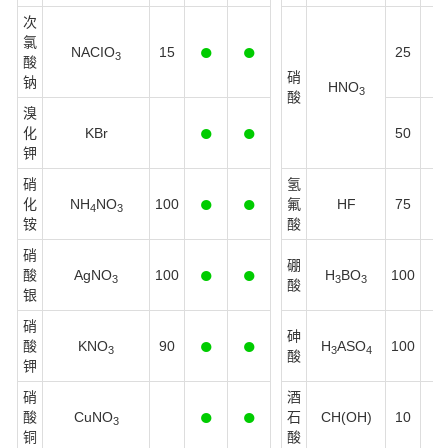
次
氯
●
●
NACIO
15
25
3
酸
硝
钠
HNO
3
酸
溴
●
●
化
KBr
50
钾
硝
氢
●
●
化
NH
NO
100
氟
HF
75
4
3
铵
酸
硝
硼
●
●
酸
AgNO
100
H
BO
100
3
3
3
酸
银
硝
砷
●
●
酸
KNO
90
H
ASO
100
3
3
4
酸
钾
硝
酒
●
●
酸
CuNO
石
CH(OH)
10
3
铜
酸