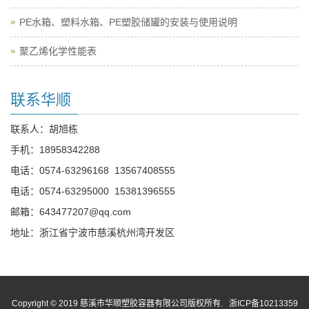
PE水箱、塑料水箱、PE塑胶储罐的安装与使用说明
聚乙烯化学性能表
联系华顺
联系人：胡旭栋
手机：
18958342288
电话：
0574-63296168
13567408555
电话：
0574-63295000
15381396555
邮箱：
643477207@qq.com
地址：浙江省宁波市慈溪杭州湾开发区
Copyright © 2019 慈溪市华顺塑胶容器有限公司版权所有.
浙ICP备10213359