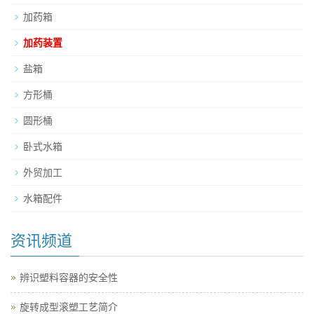
加药箱
加药装置
盐箱
方形桶
圆形桶
卧式水箱
外贸加工
水箱配件
资讯频道
辨识塑料容器的安全性
旋转成型滚塑工艺简介