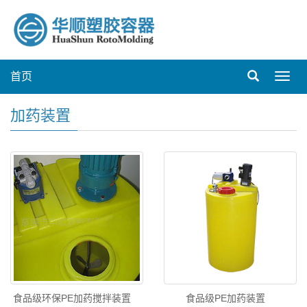
首页
Toggl
navig
加药装置
食品级环保PE加药搅拌装置
食品级PE加药装置