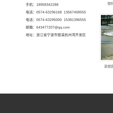
塑
手机：
18958342288
电话：
0574-63296168
13567408555
电话：
0574-63295000
15381396555
邮箱：
643477207@qq.com
地址：浙江省宁波市慈溪杭州湾开发区
滚塑