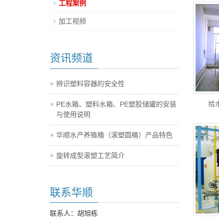
工程案例
加工视频
资讯频道
辨识塑料容器的安全性
给
PE水箱、塑料水箱、PE塑胶储罐的安装
与使用说明
华顺水产养殖桶（滚塑圆桶）产品特色
旋转成型滚塑工艺简介
联系华顺
联系人：胡旭栋