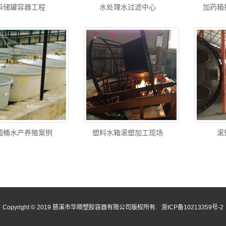
料储罐容器工程
水处理水过滤中心
加药箱
圆桶水产养殖案例
塑料水箱滚塑加工现场
滚
Copyright © 2019 慈溪市华顺塑胶容器有限公司版权所有.
浙ICP备10213359号-2