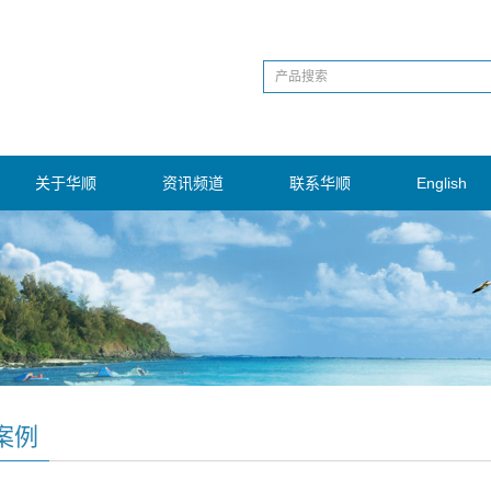
关于华顺
资讯频道
联系华顺
English
案例