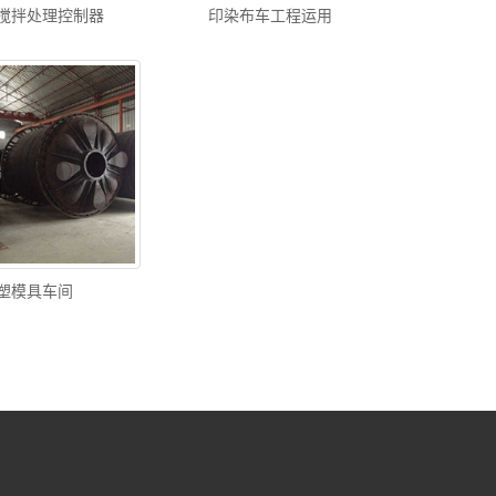
搅拌处理控制器
印染布车工程运用
塑模具车间