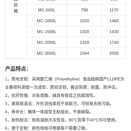
药
MC-500L
790
1170
箱
MC-1000L
1020
1460
MC-1500L
1320
1430
MC-2000L
1320
1740
MC-3000L
1584
2000
产品特点：
1，质地坚韧：采用聚乙烯（Polyethyline）食品级韩国产LLDPE为
主要原料滚塑一次成型，质轻坚韧，搬运简便，耐震、耐冲击。
2，抗药性强：对各类酸、碱具有极佳之抗腐蚀性。
3，美观易清洁：外形流线美观不易脏污，可轻易去除污垢。
4，寿命长：桶体一体成型无粘接处，不易破裂。
5，耐热耐冻：耐高温耐冷冻性佳，80℃到零下40℃均可使用。
6，便于定制：颜色规格可根据客户需要订做。