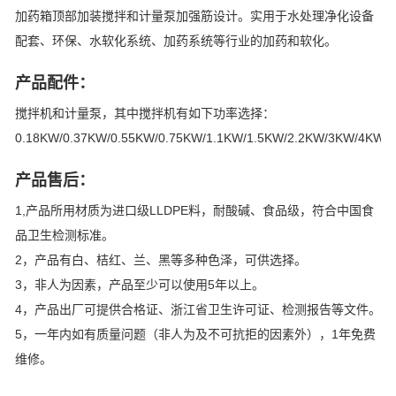
加药箱顶部加装搅拌和计量泵加强筋设计。实用于水处理净化设备
配套、环保、水软化系统、加药系统等行业的加药和软化。
产品配件：
搅拌机和计量泵，其中搅拌机有如下功率选择：
0.18KW/0.37KW/0.55KW/0.75KW/1.1KW/1.5KW/2.2KW/3KW/4KW/
产品售后：
1,产品所用材质为进口级LLDPE料，耐酸碱、食品级，符合中国食
品卫生检测标准。
2，产品有白、桔红、兰、黑等多种色泽，可供选择。
3，非人为因素，产品至少可以使用5年以上。
4，产品出厂可提供合格证、浙江省卫生许可证、检测报告等文件。
5，一年内如有质量问题（非人为及不可抗拒的因素外），1年免费
维修。