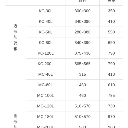
直径
总高
KC-30L
300×300
350
KC-40L
340×390
410
方
形
KC-50L
280×380
550
加
KC-80L
340×390
690
药
箱
KC-120L
375×430
790
KC-200L
565×565
790
MC-40L
315
418
MC-80L
460
610
MC-100L
460
795
MC-120L
510×570
730
圆
MC-180L
510×570
970
形
加
MC-200L
580
960