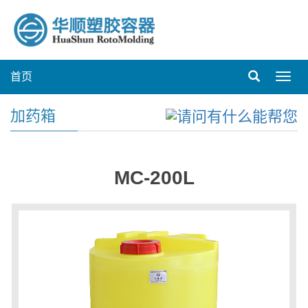
首页
Toggl
navig
加药箱
MC-200L