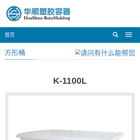
首页
Toggl
navig
方形桶
K-1100L