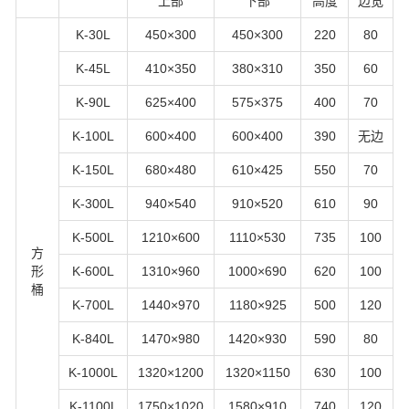
上部
下部
高度
边宽
K-30L
450×300
450×300
220
80
K-45L
410×350
380×310
350
60
K-90L
625×400
575×375
400
70
K-100L
600×400
600×400
390
无边
K-150L
680×480
610×425
550
70
K-300L
940×540
910×520
610
90
K-500L
1210×600
1110×530
735
100
方
形
K-600L
1310×960
1000×690
620
100
桶
K-700L
1440×970
1180×925
500
120
K-840L
1470×980
1420×930
590
80
K-1000L
1320×1200
1320×1150
630
100
K-1100L
1750×1020
1580×910
740
120