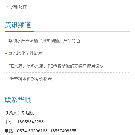
水箱配件
资讯频道
华顺水产养殖桶（滚塑圆桶）产品特色
聚乙烯化学性能表
PE水箱、塑料水箱、PE塑胶储罐的安装与使用说明
PE塑料水箱参考价格表
联系华顺
联系人：胡旭栋
手机：
18958342288
电话：
0574-63296168
13567408555