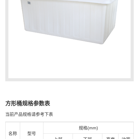
方形桶规格参数表
当前产品规格请参考下表
规格(mm)
名称
型号