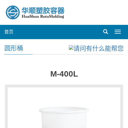
首页
Toggl
navig
圆形桶
M-400L