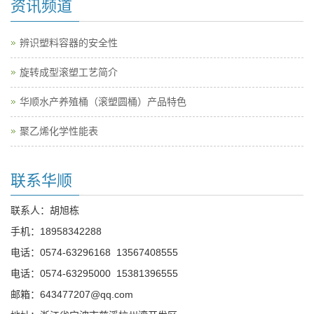
资讯频道
辨识塑料容器的安全性
旋转成型滚塑工艺简介
华顺水产养殖桶（滚塑圆桶）产品特色
聚乙烯化学性能表
联系华顺
联系人：胡旭栋
手机：
18958342288
电话：
0574-63296168
13567408555
电话：
0574-63295000
15381396555
邮箱：
643477207@qq.com