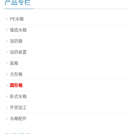
产品专栏
PE水箱
锥底水箱
加药箱
加药装置
盐箱
方形桶
圆形桶
卧式水箱
外贸加工
水箱配件