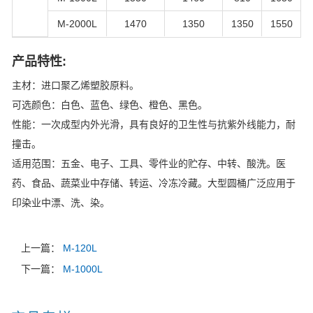
M-2000L
1470
1350
1350
1550
产品特性:
主材：进口聚乙烯塑胶原料。
可选颜色：白色、蓝色、绿色、橙色、黑色。
性能：一次成型内外光滑，具有良好的卫生性与抗紫外线能力，耐
撞击。
适用范围：五金、电子、工具、零件业的贮存、中转、酸洗。医
药、食品、蔬菜业中存储、转运、冷冻冷藏。大型圆桶广泛应用于
印染业中漂、洗、染。
上一篇：
M-120L
下一篇：
M-1000L