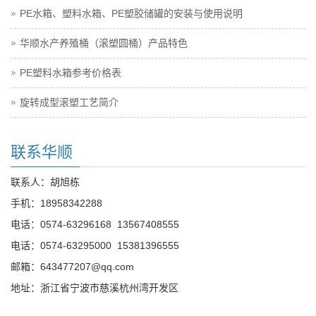
PE水箱、塑料水箱、PE塑胶储罐的安装与使用说明
华顺水产养殖桶（滚塑圆桶）产品特色
PE塑料水箱参考价格表
旋转成型滚塑工艺简介
联系华顺
联系人：胡旭栋
手机：
18958342288
电话：
0574-63296168
13567408555
电话：
0574-63295000
15381396555
邮箱：
643477207@qq.com
地址：浙江省宁波市慈溪杭州湾开发区