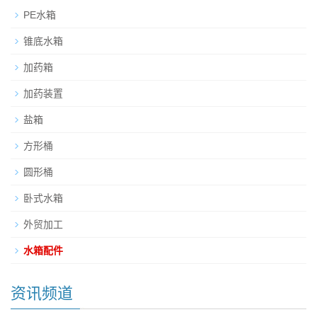
PE水箱
锥底水箱
加药箱
加药装置
盐箱
方形桶
圆形桶
卧式水箱
外贸加工
水箱配件
资讯频道