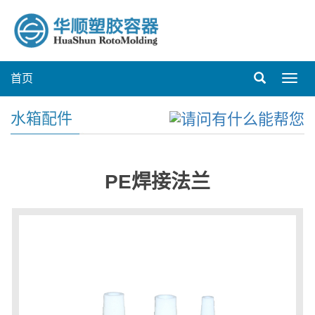
首页
Toggl
navig
水箱配件
PE焊接法兰