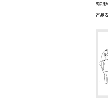
高层建
产品