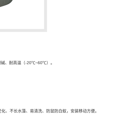
、耐高温（-20℃~60℃）。
老化、不长水藻、易清洗、防鼠防白蚁，安装移动方便。