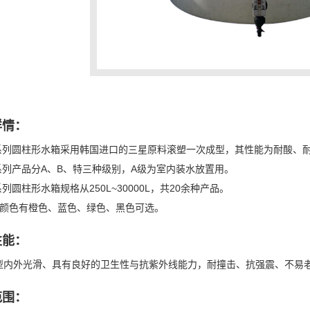
详情：
T系列圆柱形水箱采用韩国进口的三星原料滚塑一次成型，其性能为耐酸、耐碱
T系列产品分A、B、特三种级别，A级为室内装水放置用。
系列圆柱形水箱规格从250L~30000L，共20余种产品。
用颜色有橙色、蓝色、绿色、黑色可选。
性能：
型内外光滑、具有良好的卫生性与抗紫外线能力，耐撞击、抗强震、不易
范围：