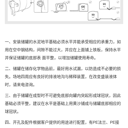
一、安装储罐的水泥地平基础必须水平并能承受相应的承重力，如
用在空中钢结构，间隙不能过大，并应在上面铺上铁板，保持水平
并保证储罐的底部表 面平整，以增加储罐使用寿命。
二、储罐在储存化学物品前，最好用水试漏，以防造成不必要的损
失。场地四周应有良好的排液地沟与稀释装置，在改变盛装液体
时，请来电咨询。
三、由于储罐在成型时不可避免底部向罐内突起形成球冠状，因此
基础必须平整，建议在水平是基础上用黄沙铺成与储罐底部相应的
球冠状。
四、开孔及配件根据客户提供的用途进行配置，有PE法兰、PE接