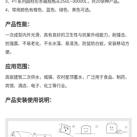
3、PT系列圆柱形水箱规格从250L~30000L，共20余种产品。
4、常用颜色有橙色、蓝色、绿色、黑色可选。
产品性能：
一次成型内外光滑、具有良好的卫生性与抗紫外线能力，耐撞击、
抗强震、不易老化、不长水藻、易清洗、防鼠防白蚁，安装移动方
便。
应用范围：
高层建筑二次供水，城镇、农村屋顶蓄水，广泛用于食品、制药、
宾馆、酒店、电子、化工等行业。
产品安装使用说明：