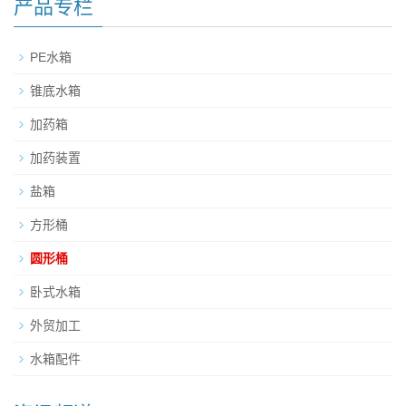
产品专栏
PE水箱
锥底水箱
加药箱
加药装置
盐箱
方形桶
圆形桶
卧式水箱
外贸加工
水箱配件