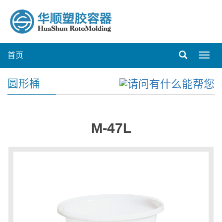
首页
Toggl
navig
圆形桶
M-47L