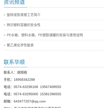
资讯频道
旋转成型滚塑工艺简介
辨识塑料容器的安全性
PE水箱、塑料水箱、PE塑胶储罐的安装与使用说明
聚乙烯化学性能表
联系华顺
联系人：胡旭栋
手机：
18958342288
电话：
0574-63296168
13567408555
电话：
0574-63295000
15381396555
邮箱：
643477207@qq.com