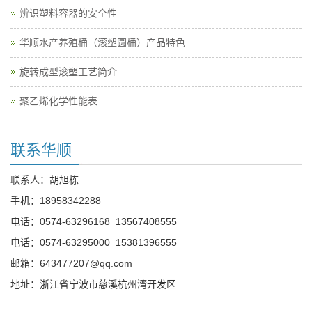
辨识塑料容器的安全性
华顺水产养殖桶（滚塑圆桶）产品特色
旋转成型滚塑工艺简介
聚乙烯化学性能表
联系华顺
联系人：胡旭栋
手机：
18958342288
电话：
0574-63296168
13567408555
电话：
0574-63295000
15381396555
邮箱：
643477207@qq.com
地址：浙江省宁波市慈溪杭州湾开发区