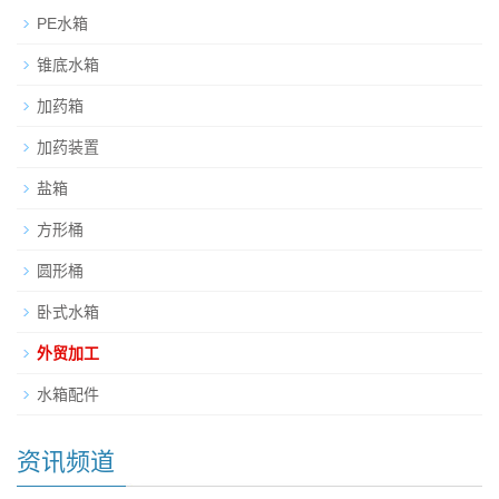
PE水箱
锥底水箱
加药箱
加药装置
盐箱
方形桶
圆形桶
卧式水箱
外贸加工
水箱配件
资讯频道